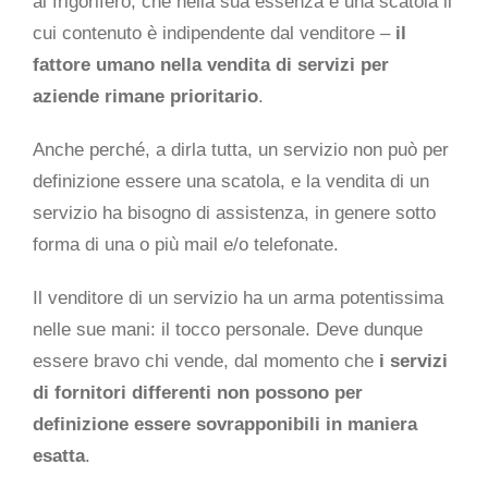
al frigorifero, che nella sua essenza è una scatola il
cui contenuto è indipendente dal venditore –
il
fattore umano nella vendita di servizi per
aziende rimane prioritario
.
Anche perché, a dirla tutta, un servizio non può per
definizione essere una scatola, e la vendita di un
servizio ha bisogno di assistenza, in genere sotto
forma di una o più mail e/o telefonate.
Il venditore di un servizio ha un arma potentissima
nelle sue mani: il tocco personale. Deve dunque
essere bravo chi vende, dal momento che
i servizi
di fornitori differenti non possono per
definizione essere sovrapponibili in maniera
esatta
.