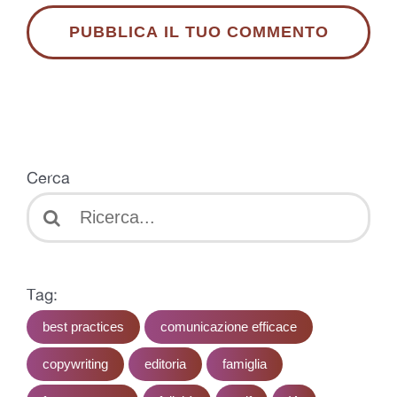
Cerca
Search
for:
Tag:
best practices
comunicazione efficace
copywriting
editoria
famiglia