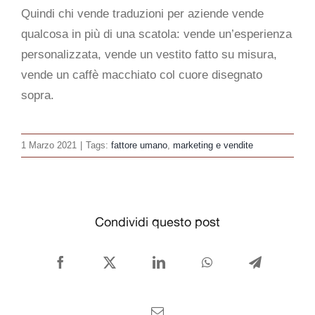
Quindi chi vende traduzioni per aziende vende
qualcosa in più di una scatola: vende un’esperienza
personalizzata, vende un vestito fatto su misura,
vende un caffè macchiato col cuore disegnato
sopra.
1 Marzo 2021
|
Tags:
fattore umano
,
marketing e vendite
Condividi questo post
Facebook
X
LinkedIn
WhatsApp
Telegram