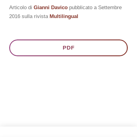
CONTATTI
Articolo di
Gianni Davico
pubblicato a Settembre
2016 sulla rivista
Multilingual
Italiano
PDF