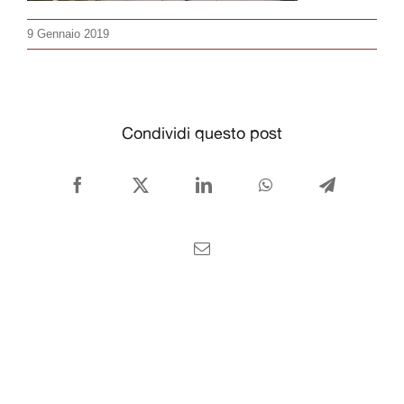
CONTATTI
9 Gennaio 2019
Italiano
Condividi questo post
Facebook
X
LinkedIn
WhatsApp
Telegram
Email