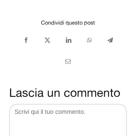
CONTATTI
Italiano
Condividi questo post
Facebook
X
LinkedIn
WhatsApp
Telegram
Email
Lascia un commento
Comment