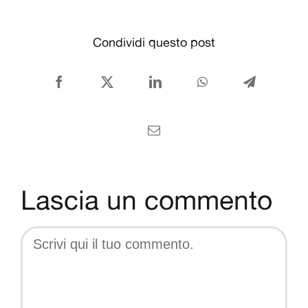
CONTATTI
Condividi questo post
Italiano
Facebook
X
LinkedIn
WhatsApp
Telegram
Email
Lascia un commento
Comment