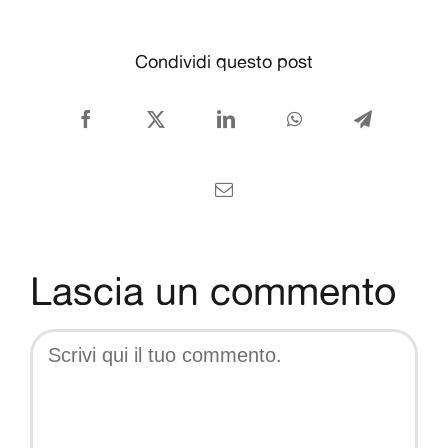
CONTATTI
Condividi questo post
Italiano
Facebook
X
LinkedIn
WhatsApp
Telegram
Email
Lascia un commento
Comment