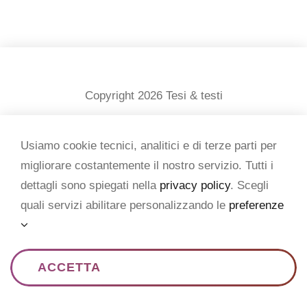
CONTATTI
Italiano
Copyright 2026 Tesi & testi
P. IVA 07434950015
Usiamo cookie tecnici, analitici e di terze parti per
migliorare costantemente il nostro servizio. Tutti i
Privacy e Cookie policy
dettagli sono spiegati nella
privacy policy
. Scegli
quali servizi abilitare personalizzando le
preferenze
Crediti
ACCETTA