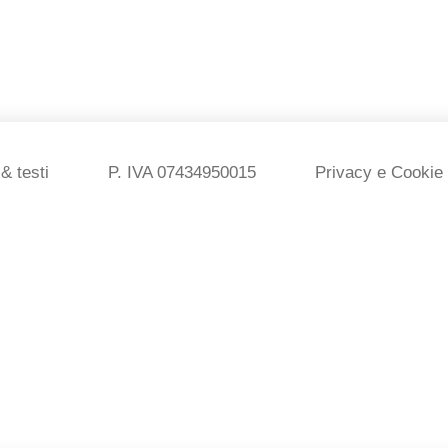
& testi
P. IVA 07434950015
Privacy e Cookie 