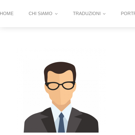
Skip
to
HOME
CHI SIAMO
TRADUZIONI
PORT
content