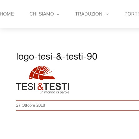
Skip
to
HOME
CHI SIAMO
TRADUZIONI
PORT
content
logo-tesi-&-testi-90
27 Ottobre 2018