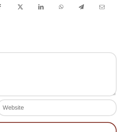
Facebook
X
LinkedIn
WhatsApp
Telegram
Email