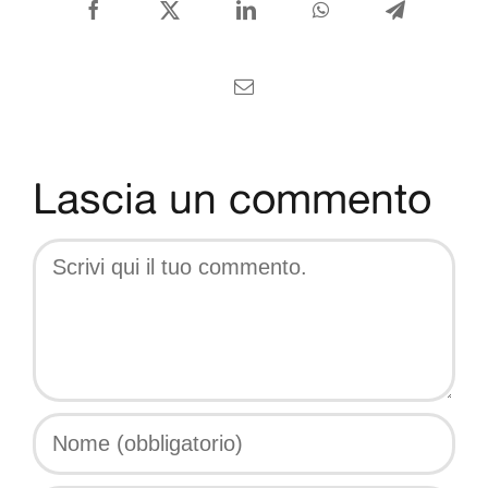
CONTATTI
Facebook
X
LinkedIn
WhatsApp
Telegram
Italiano
Email
Lascia un commento
Comment