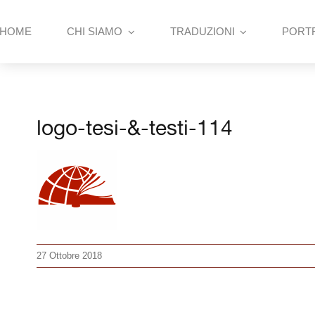
Skip
to
HOME
CHI SIAMO
TRADUZIONI
PORT
content
logo-tesi-&-testi-114
27 Ottobre 2018