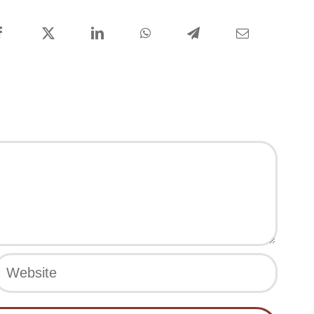
Facebook
X
LinkedIn
WhatsApp
Telegram
Email