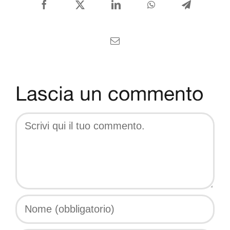
CONTATTI
Facebook
X
LinkedIn
WhatsApp
Telegram
Italiano
Email
Lascia un commento
Comment