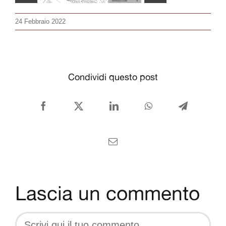
CONTATTI
24 Febbraio 2022
Italiano
Condividi questo post
Facebook
X
LinkedIn
WhatsApp
Telegram
Email
Lascia un commento
Comment