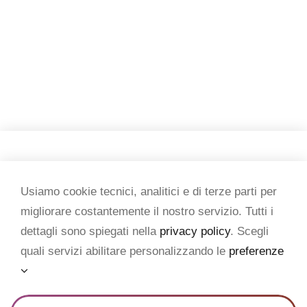
Copyright 2026 Tesi & testi
Usiamo cookie tecnici, analitici e di terze parti per
migliorare costantemente il nostro servizio. Tutti i
P. IVA 07434950015
dettagli sono spiegati nella
privacy policy
. Scegli
quali servizi abilitare personalizzando le
preferenze
Privacy e Cookie policy
Crediti