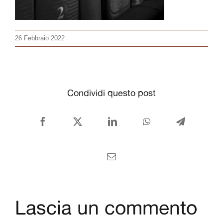
CONTATTI
Italiano
26 Febbraio 2022
Condividi questo post
Facebook
X
LinkedIn
WhatsApp
Telegram
Email
Lascia un commento