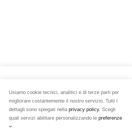
Copyright 2026 Tesi & testi
Usiamo cookie tecnici, analitici e di terze parti per
migliorare costantemente il nostro servizio. Tutti i
P. IVA 07434950015
dettagli sono spiegati nella
privacy policy
. Scegli
quali servizi abilitare personalizzando le
preferenze
Privacy e Cookie policy