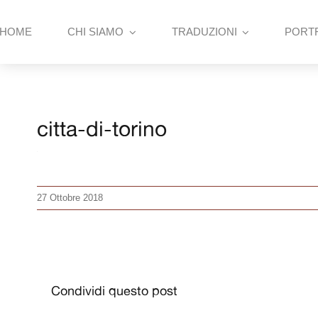
Skip
to
HOME
CHI SIAMO
TRADUZIONI
PORT
content
citta-di-torino
27 Ottobre 2018
Condividi questo post