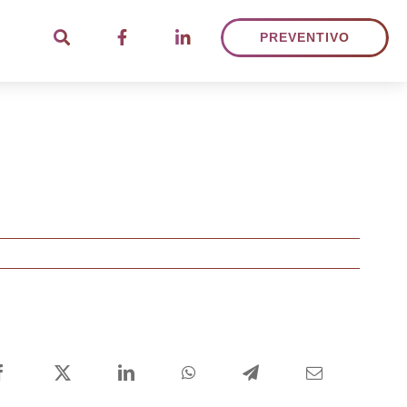
PREVENTIVO
Facebook
X
LinkedIn
WhatsApp
Telegram
Email