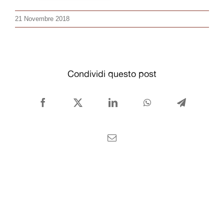
CONTATTI
21 Novembre 2018
Italiano
Condividi questo post
Facebook
X
LinkedIn
WhatsApp
Telegram
Email