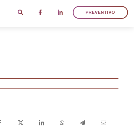
PREVENTIVO
Facebook
X
LinkedIn
WhatsApp
Telegram
Email