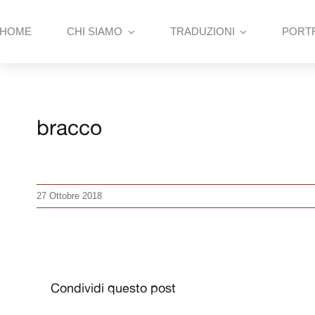
Skip
to
HOME
CHI SIAMO
TRADUZIONI
PORT
content
bracco
27 Ottobre 2018
Condividi questo post