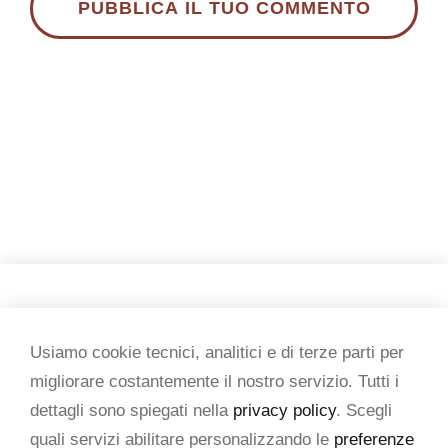
Copyright 2026 Tesi & testi
Usiamo cookie tecnici, analitici e di terze parti per
migliorare costantemente il nostro servizio. Tutti i
P. IVA 07434950015
dettagli sono spiegati nella
privacy policy
. Scegli
quali servizi abilitare personalizzando le
preferenze