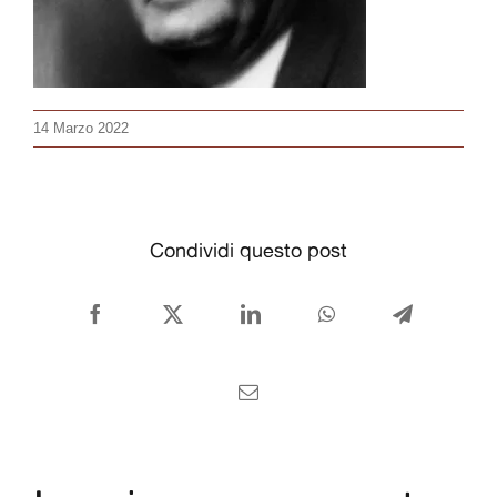
CONTATTI
Italiano
14 Marzo 2022
Condividi questo post
Facebook
X
LinkedIn
WhatsApp
Telegram
Email